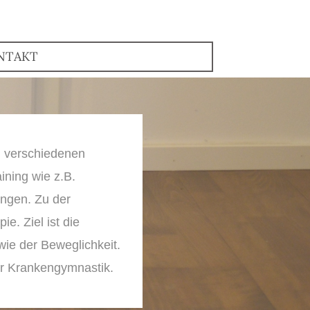
NTAKT
n verschiedenen
ining wie z.B.
ungen. Zu der
e. Ziel ist die
wie der Beweglichkeit.
er Krankengymnastik.