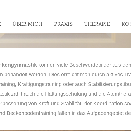
E
ÜBER MICH
PRAXIS
THERAPIE
KO
nkengymnastik
können viele Beschwerdebilder aus de
 behandelt werden. Dies erreicht man durch aktives Tra
ining, Kräftigungstraining oder auch Stabilisierungsüb
ik zählt auch die Haltungsschulung und die Atemtherapi
besserung von Kraft und Stabilität, der Koordination so
und Beckenbodentraining fallen in das Aufgabengebiet d