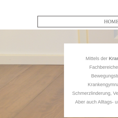
HOM
Mittels der
Kra
Fachbereichen
Bewegungstra
Krankengymnast
Schmerzlinderung, Ver
Aber auch Alltags- 